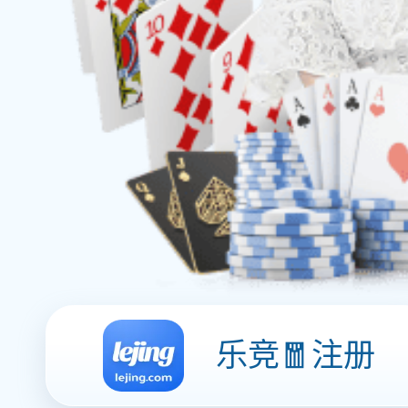
乐竞🧧注册