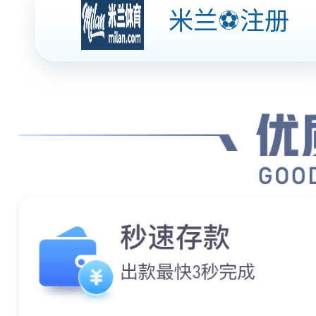
米兰⚽️注册