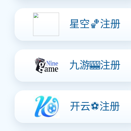
星空🏀注册
九游🎰注册
开云⚽️注册