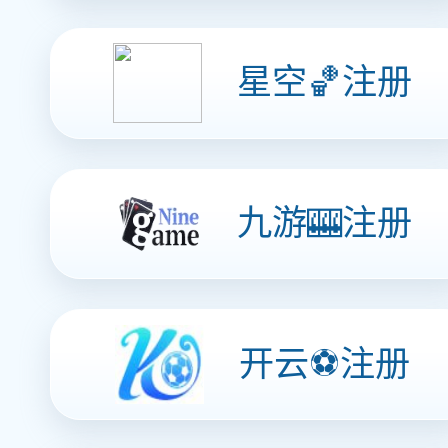
星空🏀注册
九游🎰注册
开云⚽️注册