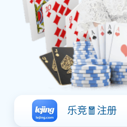
乐竞🧧注册