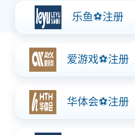
乐鱼⚽️注册
爱游戏⚽️注册
华体会⚽️注册