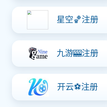
星空🏀注册
九游🎰注册
开云⚽️注册