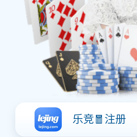
乐竞🧧注册